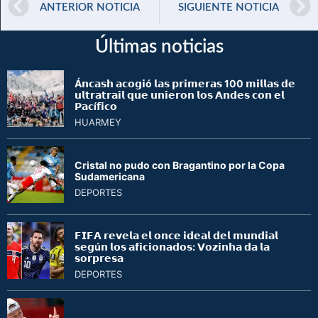
ANTERIOR NOTICIA
SIGUIENTE NOTICIA
Últimas noticias
Á𝗻𝗰𝗮𝘀𝗵 𝗮𝗰𝗼𝗴𝗶ó 𝗹𝗮𝘀 𝗽𝗿𝗶𝗺𝗲𝗿𝗮𝘀 100 𝗺𝗶𝗹𝗹𝗮𝘀 𝗱𝗲
𝘂𝗹𝘁𝗿𝗮𝘁𝗿𝗮𝗶𝗹 𝗾𝘂𝗲 𝘂𝗻𝗶𝗲𝗿𝗼𝗻 𝗹𝗼𝘀 𝗔𝗻𝗱𝗲𝘀 𝗰𝗼𝗻 𝗲𝗹
𝗣𝗮𝗰í𝗳𝗶𝗰𝗼
HUARMEY
Cristal no pudo con Bragantino por la Copa
Sudamericana
DEPORTES
𝗙𝗜𝗙𝗔 𝗿𝗲𝘃𝗲𝗹𝗮 𝗲𝗹 𝗼𝗻𝗰𝗲 𝗶𝗱𝗲𝗮𝗹 𝗱𝗲𝗹 𝗺𝘂𝗻𝗱𝗶𝗮𝗹
𝘀𝗲𝗴ú𝗻 𝗹𝗼𝘀 𝗮𝗳𝗶𝗰𝗶𝗼𝗻𝗮𝗱𝗼𝘀: 𝗩𝗼𝘇𝗶𝗻𝗵𝗮 𝗱𝗮 𝗹𝗮
𝘀𝗼𝗿𝗽𝗿𝗲𝘀𝗮
DEPORTES