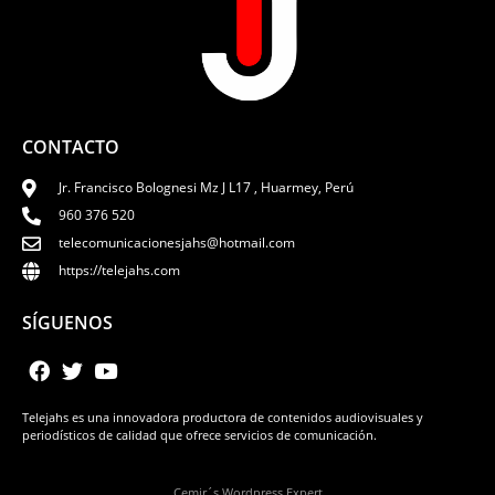
CONTACTO
Jr. Francisco Bolognesi Mz J L17 , Huarmey, Perú
960 376 520
telecomunicacionesjahs@hotmail.com
https://telejahs.com
SÍGUENOS
Telejahs es una innovadora productora de contenidos audiovisuales y
periodísticos de calidad que ofrece servicios de comunicación.
Cemir´s Wordpress Expert