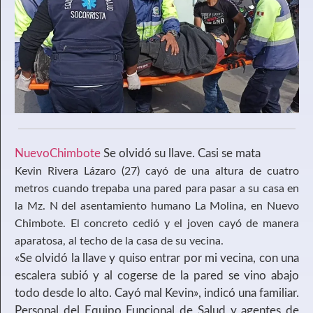
NuevoChimbote
Se olvidó su llave. Casi se mata
Kevin Rivera Lázaro (27) cayó de una altura de cuatro
metros cuando trepaba una pared para pasar a su casa en
la Mz. N del asentamiento humano La Molina, en Nuevo
Chimbote. El concreto cedió y el joven cayó de manera
aparatosa, al techo de la casa de su vecina.
«Se olvidó la llave y quiso entrar por mi vecina, con una
escalera subió y al cogerse de la pared se vino abajo
todo desde lo alto. Cayó mal Kevin», indicó una familiar.
Personal del Equipo Funcional de Salud y agentes de