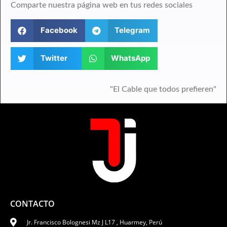
Comparte nuestra página web en tus redes sociales
Facebook
Telegram
Twitter
WhatsApp
"El Cable que todos prefieren"
CONTACTO
Jr. Francisco Bolognesi Mz J L17 , Huarmey, Perú