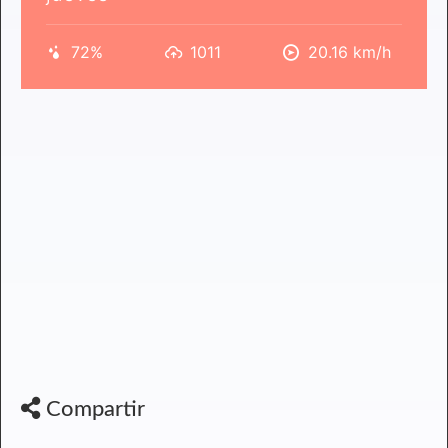
72%
1011
20.16 km/h
Compartir