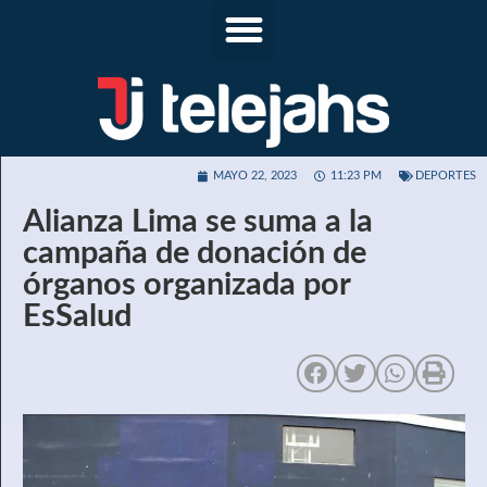
MAYO 22, 2023
11:23 PM
DEPORTES
Alianza Lima se suma a la
campaña de donación de
órganos organizada por
EsSalud