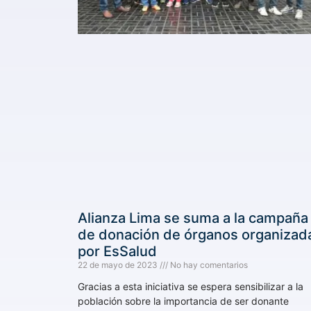
Alianza Lima se suma a la campaña
de donación de órganos organizad
por EsSalud
22 de mayo de 2023
No hay comentarios
Gracias a esta iniciativa se espera sensibilizar a la
población sobre la importancia de ser donante