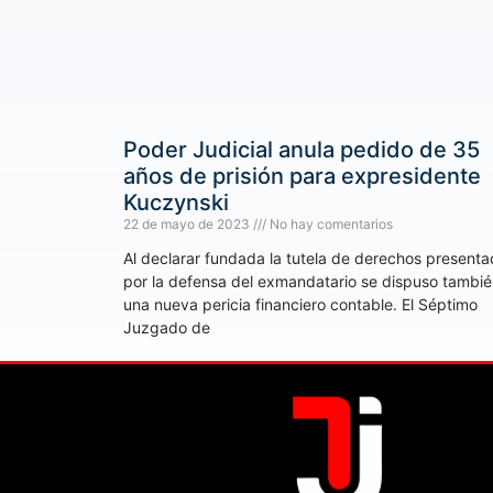
Poder Judicial anula pedido de 35
años de prisión para expresidente
Kuczynski
22 de mayo de 2023
No hay comentarios
Al declarar fundada la tutela de derechos present
por la defensa del exmandatario se dispuso tambi
una nueva pericia financiero contable. El Séptimo
Juzgado de