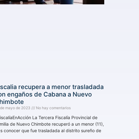
iscalia recupera a menor trasladada
on engaños de Cabana a Nuevo
himbote
 de mayo de 2023
No hay comentarios
iscalíaEnAcción La Tercera Fiscalía Provincial de
milia de Nuevo Chimbote recuperó a un menor (11),
as conocer que fue trasladada al distrito sureño de