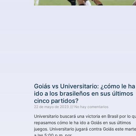
Goiás vs Universitario: ¿cómo le ha
ido a los brasileños en sus últimos
cinco partidos?
22 de mayo de 2023
No hay comentarios
Universitario buscará una victoria en Brasil por lo q
repasamos cómo le ha ido a Goiás en sus últimos
juegos. Universitario jugará contra Goiás este mart
a las 5:00 p.m. por