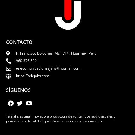
CONTACTO
Jr. Francisco Bolognesi Mz J L17 , Huarmey, Perú
960 376 520
telecomunicacionesjahs@hotmail.com
https://telejahs.com
SÍGUENOS
Telejahs es una innovadora productora de contenidos audiovisuales y
periodísticos de calidad que ofrece servicios de comunicación.