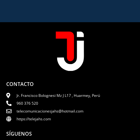
CONTACTO
Jr. Francisco Bolognesi Mz J L17 , Huarmey, Perú
960 376 520
telecomunicacionesjahs@hotmail.com
https://telejahs.com
SÍGUENOS