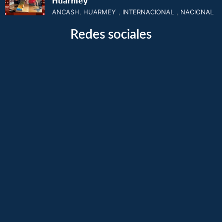
𝗛𝘂𝗮𝗿𝗺𝗲𝘆
ANCASH
,
HUARMEY
,
INTERNACIONAL
,
NACIONAL
Redes sociales