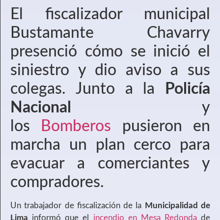
El fiscalizador municipal
Bustamante Chavarry
presenció cómo se inició el
siniestro y dio aviso a sus
colegas. Junto a la
Policía
Nacional
y
los
Bomberos
pusieron en
marcha un plan cerco para
evacuar a comerciantes y
compradores.
Un trabajador de fiscalización de la
Municipalidad de
Lima
informó que el
incendio en Mesa Redonda
de