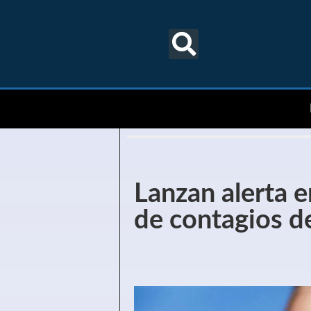
Lanzan alerta 
de contagios d