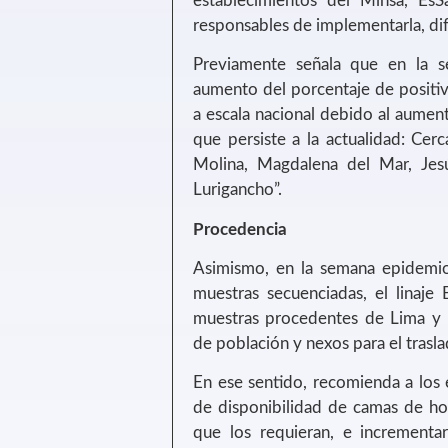
establecimientos del Minsa, EsS
responsables de implementarla, difu
Previamente señala que en la 
aumento del porcentaje de positi
a escala nacional debido al aumen
que persiste a la actualidad: Cerc
Molina, Magdalena del Mar, Jes
Lurigancho”.
Procedencia
Asimismo, en la semana epidemio
muestras secuenciadas, el linaje
muestras procedentes de Lima y 
de población y nexos para el trasl
En ese sentido, recomienda a los
de disponibilidad de camas de ho
que los requieran, e increment