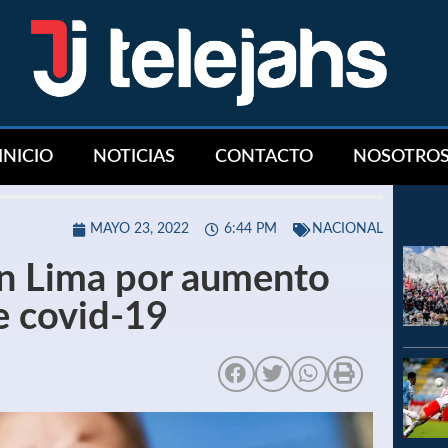
INICIO
NOTICIAS
CONTACTO
NOSOTRO
MAYO 23, 2022
6:44 PM
NACIONAL
en Lima por aumento
e covid-19