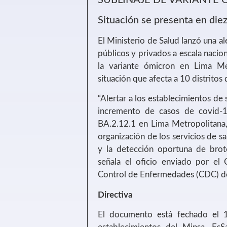
Situación se presenta en diez 
El Ministerio de Salud lanzó una a
públicos y privados a escala nacio
la variante ómicron en Lima Met
situación que afecta a 10 distritos d
“Alertar a los establecimientos de 
incremento de casos de covid-19
BA.2.12.1 en Lima Metropolitana, a
organización de los servicios de s
y la detección oportuna de brote
señala el oficio enviado por el
Control de Enfermedades (CDC) de
Directiva
El documento está fechado el 1