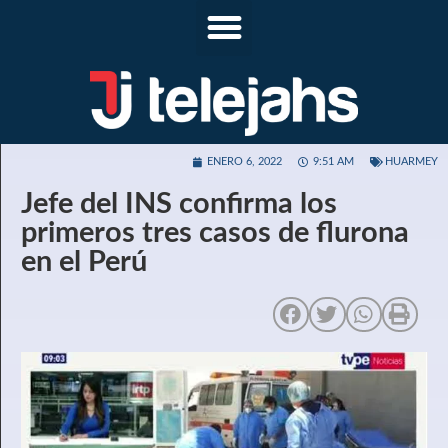
ENERO 6, 2022
9:51 AM
HUARMEY
Jefe del INS confirma los
primeros tres casos de flurona
en el Perú