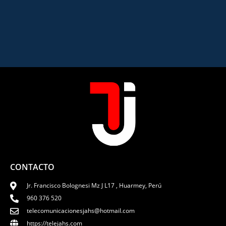
CONTACTO
Jr. Francisco Bolognesi Mz J L17 , Huarmey, Perú
960 376 520
telecomunicacionesjahs@hotmail.com
https://telejahs.com