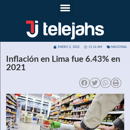
ENERO 2, 2022
11:16 AM
NACIONAL
Inflación en Lima fue 6.43% en
2021