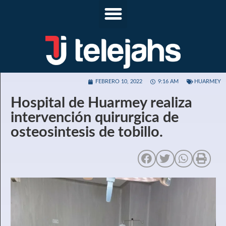
FEBRERO 10, 2022
9:16 AM
HUARMEY
Hospital de Huarmey realiza
intervención quirurgica de
osteosintesis de tobillo.