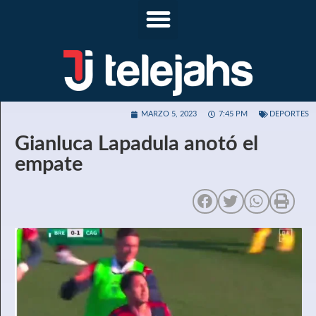
MARZO 5, 2023
7:45 PM
DEPORTES
Gianluca Lapadula anotó el
empate