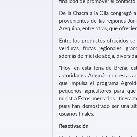
finalidad de promover el contacto
De la Chacra a la Olla congregó a 
provenientes de las regiones Jun
Arequipa, entre otras, que ofrecie
Entre los productos ofrecidos se 
verduras, frutas regionales, gra
además de miel de abeja, diversida
“Hoy, en esta feria de Breña, e
autoridades. Además, con estas a
que impulsa el programa Agroid
pequeños agricultores para que
ministra.Estos mercados itineran
pues han demostrado ser una alte
usuarios finales.
Reactivación