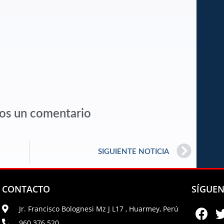
os un comentario
SIGUIENTE NOTICIA
CONTACTO
SÍGUE
Jr. Francisco Bolognesi Mz J L17 , Huarmey, Perú
960 376 520