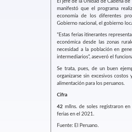
El jefe de la Unidad de Cadena de 
manifestó que el programa realiza
economía de los diferentes prod
Gobierno nacional, el gobierno loca
“Estas ferias itinerantes representa
económica desde las zonas rural
necesidad a la población en gene
intermediarios”, aseveró el funcion
Se trata, pues, de un buen eje
organizarse sin excesivos costos y
alimentación para los peruanos.
Cifra
42
mllns. de soles registraron en
ferias en el 2021.
Fuente: El Peruano.