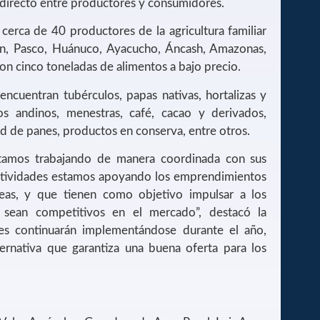
 directo entre productores y consumidores.
cerca de 40 productores de la agricultura familiar
ín, Pasco, Huánuco, Ayacucho, Áncash, Amazonas,
ron cinco toneladas de alimentos a bajo precio.
encuentran tubérculos, papas nativas, hortalizas y
nos andinos, menestras, café, cacao y derivados,
d de panes, productos en conserva, entre otros.
stamos trabajando de manera coordinada con sus
ctividades estamos apoyando los emprendimientos
eas, y que tienen como objetivo impulsar a los
 sean competitivos en el mercado”, destacó la
tes continuarán implementándose durante el año,
rnativa que garantiza una buena oferta para los