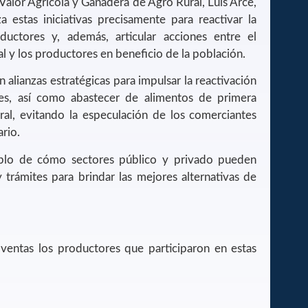
Valor Agrícola y Ganadera de Agro Rural, Luis Arce,
 estas iniciativas precisamente para reactivar la
uctores y, además, articular acciones entre el
l y los productores en beneficio de la población.
n alianzas estratégicas para impulsar la reactivación
es, así como abastecer de alimentos de primera
ral, evitando la especulación de los comerciantes
ario.
mplo de cómo sectores público y privado pueden
 trámites para brindar las mejores alternativas de
 ventas los productores que participaron en estas