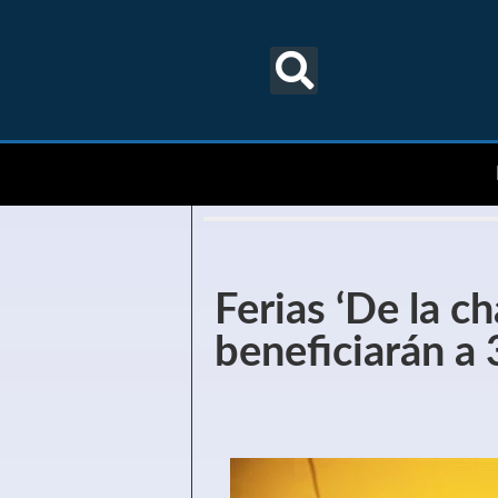
Ferias ‘De la cha
beneficiarán a