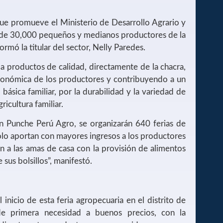
 que promueve el Ministerio de Desarrollo Agrario y
s de 30,000 pequeños y medianos productores de la
formó la titular del sector, Nelly Paredes.
 a productos de calidad, directamente de la chacra,
económica de los productores y contribuyendo a un
 básica familiar, por la durabilidad y la variedad de
ricultura familiar.
on Punche Perú Agro, se organizarán 640 ferias de
solo aportan con mayores ingresos a los productores
n a las amas de casa con la provisión de alimentos
 sus bolsillos”, manifestó.
 inicio de esta feria agropecuaria en el distrito de
de primera necesidad a buenos precios, con la