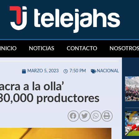
INICIO
NOTICIAS
CONTACTO
NOSOTRO
MARZO 5, 2023
7:50 PM
NACIONAL
cra a la olla’
 30,000 productores