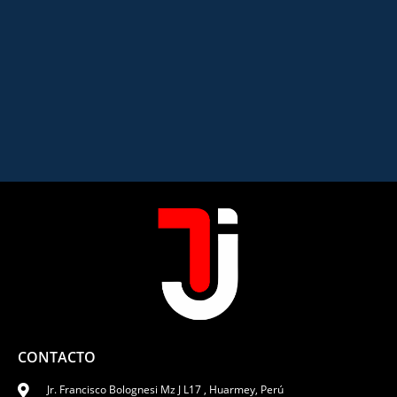
CONTACTO
Jr. Francisco Bolognesi Mz J L17 , Huarmey, Perú