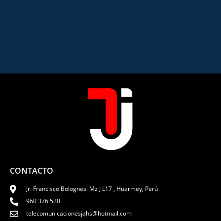
CONTACTO
Jr. Francisco Bolognesi Mz J L17 , Huarmey, Perú
960 376 520
telecomunicacionesjahs@hotmail.com