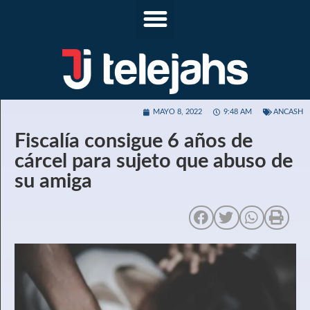
MAYO 8, 2022
9:48 AM
ANCASH
Fiscalía consigue 6 años de
cárcel para sujeto que abuso de
su amiga