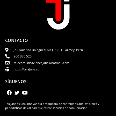
CONTACTO
Jr. Francisco Bolognesi Mz J L17 , Huarmey, Perú
960 376 520
telecomunicacionesjahs@hotmail.com
https://telejahs.com
SÍGUENOS
Telejahs es una innovadora productora de contenidos audiovisuales y
periodísticos de calidad que ofrece servicios de comunicación.