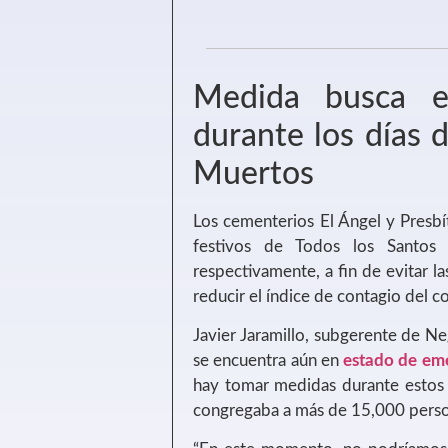
Medida busca ev
durante los días 
Muertos
Los cementerios El Ángel y Presbí
festivos de Todos los Santo
respectivamente, a fin de evitar l
reducir el índice de contagio del c
Javier Jaramillo, subgerente de Ne
se encuentra aún en
estado de em
hay tomar medidas durante estos 
congregaba a más de 15,000 perso