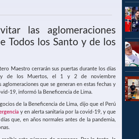
itar las aglomeraciones
de Todos los Santo y de los
tero Maestro cerrarán sus puertas durante los días
s y de los Muertos, el 1 y 2 de noviembre
as aglomeraciones que se generan en estas fechas y
ovid-19, informó la Beneficencia de Lima.
gocios de la Beneficencia de Lima, dijo que el Perú
ergencia
y en alerta sanitaria por la covid-19, y que
días que, en años normales antes de la pandemia,
nas.