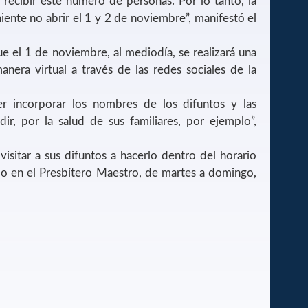
ecibir este número de personas. Por lo tanto, la
ente no abrir el 1 y 2 de noviembre”, manifestó el
e el 1 de noviembre, al mediodía, se realizará una
nera virtual a través de las redes sociales de la
r incorporar los nombres de los difuntos y las
ir, por la salud de sus familiares, por ejemplo”,
visitar a sus difuntos a hacerlo dentro del horario
mo en el Presbítero Maestro, de martes a domingo,