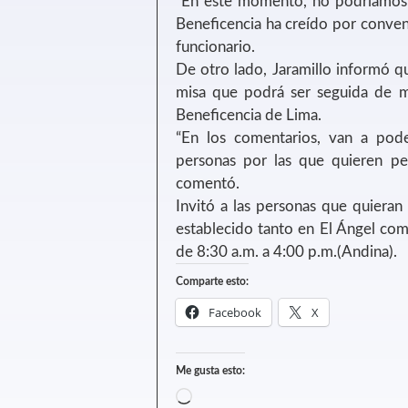
“En este momento, no podríamos r
Beneficencia ha creído por conveni
funcionario.
De otro lado, Jaramillo informó qu
misa que podrá ser seguida de ma
Beneficencia de Lima.
“En los comentarios, van a pode
personas por las que quieren ped
comentó.
Invitó a las personas que quieran 
establecido tanto en El Ángel co
de 8:30 a.m. a 4:00 p.m.(Andina).
Comparte esto:
Facebook
X
Me gusta esto: