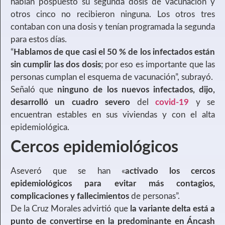
habían pospuesto su segunda dosis de vacunación y
otros cinco no recibieron ninguna. Los otros tres
contaban con una dosis y tenían programada la segunda
para estos días.
“
Hablamos de que casi el 50 % de los infectados están
sin cumplir las dos dosis
; por eso es importante que las
personas cumplan el esquema de vacunación”, subrayó.
Señaló que
ninguno de los nuevos infectados, dijo,
desarrolló un cuadro severo
del
covid-19
y se
encuentran estables en sus viviendas y con el alta
epidemiológica.
Cercos epidemiológicos
Aseveró que se han «
activado los cercos
epidemiológicos para evitar más contagios,
complicaciones y fallecimientos
de personas”.
De la Cruz Morales advirtió que
la variante delta está a
punto de convertirse en la predominante en Áncash