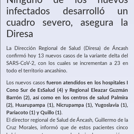
Ninguno de los nuevos
infectados desarrolló un
cuadro severo, asegura la
Diresa
La Dirección Regional de Salud (Diresa) de Áncash
confirmó hoy 13 nuevos casos de la variante delta del
SARS-CoV-2, con los cuales se incrementan a 23 en
todo el territorio ancashino.
Los nuevos casos
fueron atendidos en los hospitales I
Cono Sur de EsSalud (4) y Regional Eleazar Guzmán
Barrón (2), así como en los centros de salud Palmira
(2), Huarupampa (1), Nicrupampa (1), Yugoslavia (1),
Pariacoto (1) y Quillo (1)
.
El director regional de Salud de Áncash, Guillermo de la
Cruz Morales, informó que de estos pacientes cinco