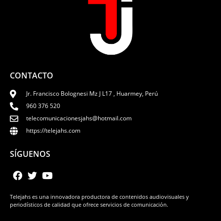
CONTACTO
Jr. Francisco Bolognesi Mz J L17 , Huarmey, Perú
960 376 520
telecomunicacionesjahs@hotmail.com
https://telejahs.com
SÍGUENOS
Telejahs es una innovadora productora de contenidos audiovisuales y
periodísticos de calidad que ofrece servicios de comunicación.