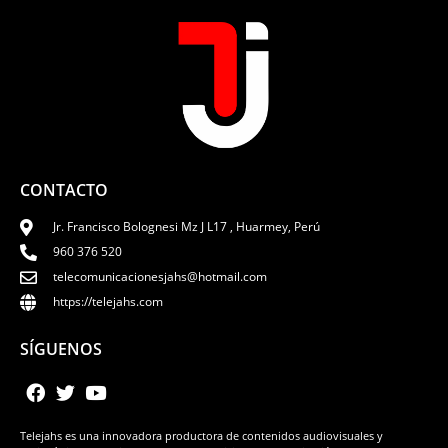
CONTACTO
Jr. Francisco Bolognesi Mz J L17 , Huarmey, Perú
960 376 520
telecomunicacionesjahs@hotmail.com
https://telejahs.com
SÍGUENOS
Telejahs es una innovadora productora de contenidos audiovisuales y