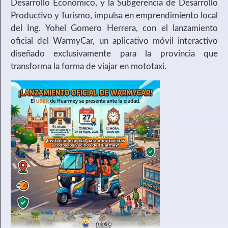
Desarrollo Económico, y la Subgerencia de Desarrollo
Productivo y Turismo, impulsa en emprendimiento local
del Ing. Yohel Gomero Herrera, con el lanzamiento
oficial del WarmyCar, un aplicativo móvil interactivo
diseñado exclusivamente para la provincia que
transforma la forma de viajar en mototaxi.