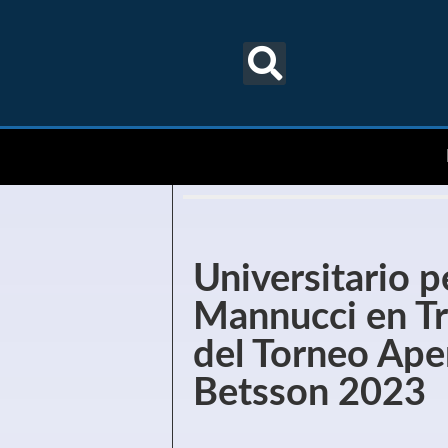
Universitario p
Mannucci en Tru
del Torneo Ape
Betsson 2023