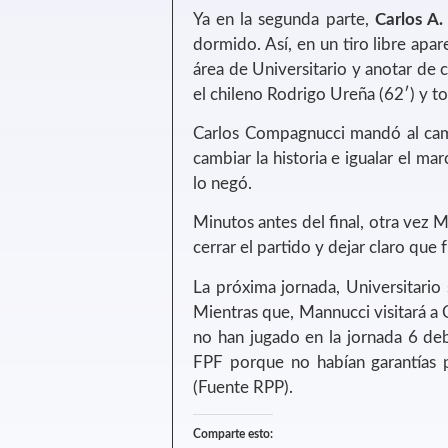
Ya en la segunda parte,
Carlos A
dormido. Así, en un tiro libre apa
área de Universitario y anotar de 
el chileno Rodrigo Ureña (62′) y to
Carlos Compagnucci mandó al camp
cambiar la historia e igualar el ma
lo negó.
Minutos antes del final, otra vez 
cerrar el partido y dejar claro que 
La próxima jornada, Universitario
Mientras que, Mannucci visitará a C
no han jugado en la jornada 6 de
FPF porque no habían garantías p
(Fuente RPP).
Comparte esto: