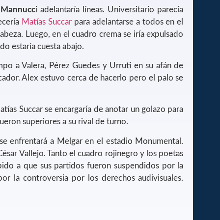
. Mannucc
i adelantaría líneas. Universitario parecía
recería
Matías Succar
para adelantarse a todos en el
cabeza. Luego, en el cuadro crema se iría expulsado
do estaría cuesta abajo.
o a Valera, Pérez Guedes y Urruti en su afán de
rcador. Alex estuvo cerca de hacerlo pero el palo se
Matías Succar se encargaría de anotar un golazo para
fueron superiores a su rival de turno.
 se enfrentará a Melgar en el estadio Monumental.
ésar Vallejo. Tanto el cuadro rojinegro y los poetas
bido a que sus partidos fueron suspendidos por la
or la controversia por los derechos audivisuales.