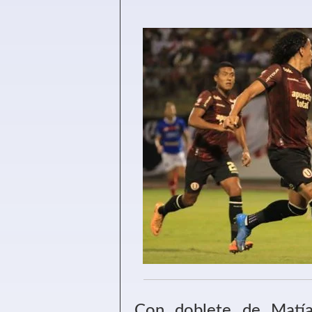
Con doblete de Matí