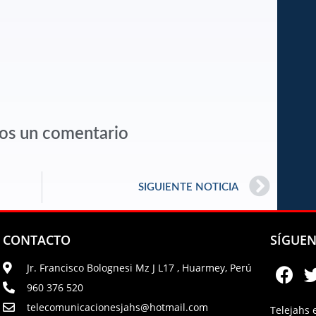
os un comentario
SIGUIENTE NOTICIA
CONTACTO
SÍGUE
Jr. Francisco Bolognesi Mz J L17 , Huarmey, Perú
960 376 520
telecomunicacionesjahs@hotmail.com
Telejahs 