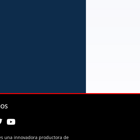
NOS
es una innovadora productora de