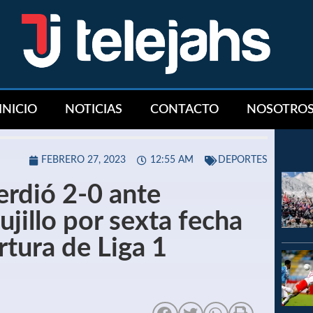
INICIO
NOTICIAS
CONTACTO
NOSOTRO
FEBRERO 27, 2023
12:55 AM
DEPORTES
erdió 2-0 ante
jillo por sexta fecha
rtura de Liga 1