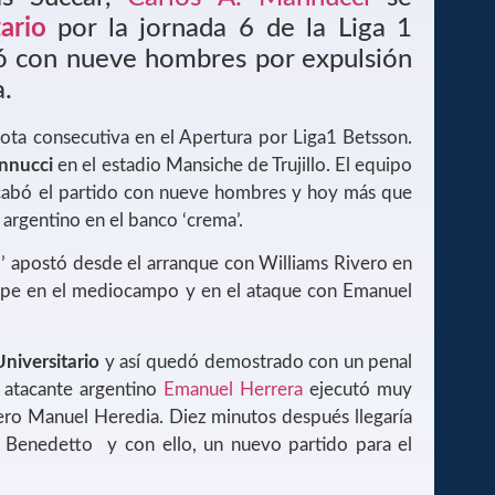
ario
por la jornada 6 de la Liga 1
dó con nueve hombres por expulsión
.
ota consecutiva en el Apertura por Liga1 Betsson.
nnucci
en el estadio Mansiche de Trujillo. El equipo
acabó el partido con nueve hombres y hoy más que
 argentino en el banco ‘crema’.
‘U’ apostó desde el arranque con Williams Rivero en
spe en el mediocampo y en el ataque con Emanuel
Universitario
y así quedó demostrado con un penal
l atacante argentino
Emanuel Herrera
ejecutó muy
lero Manuel Heredia. Diez minutos después llegaría
Di Benedetto y con ello, un nuevo partido para el