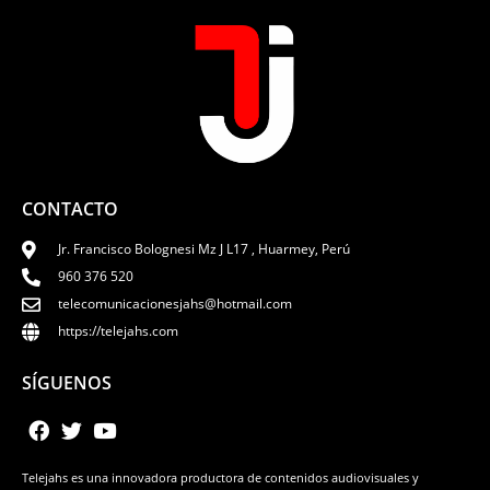
CONTACTO
Jr. Francisco Bolognesi Mz J L17 , Huarmey, Perú
960 376 520
telecomunicacionesjahs@hotmail.com
https://telejahs.com
SÍGUENOS
Telejahs es una innovadora productora de contenidos audiovisuales y