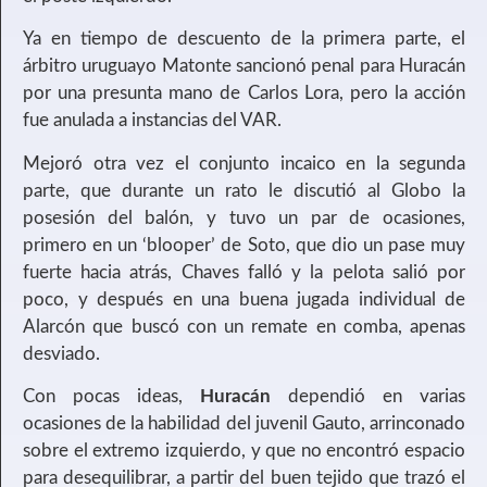
Ya en tiempo de descuento de la primera parte, el
árbitro uruguayo Matonte sancionó penal para Huracán
por una presunta mano de Carlos Lora, pero la acción
fue anulada a instancias del VAR.
Mejoró otra vez el conjunto incaico en la segunda
parte, que durante un rato le discutió al Globo la
posesión del balón, y tuvo un par de ocasiones,
primero en un ‘blooper’ de Soto, que dio un pase muy
fuerte hacia atrás, Chaves falló y la pelota salió por
poco, y después en una buena jugada individual de
Alarcón que buscó con un remate en comba, apenas
desviado.
Con pocas ideas,
Huracán
dependió en varias
ocasiones de la habilidad del juvenil Gauto, arrinconado
sobre el extremo izquierdo, y que no encontró espacio
para desequilibrar, a partir del buen tejido que trazó el