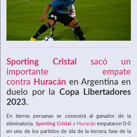
Sporting Cristal
sacó un
importante empate
contra
Huracán
en Argentina en
duelo por la
Copa Libertadores
2023
.
En tierras peruanas se conocerá al ganador de la
eliminatoria.
Sporting Cristal
y Huracán
empataron 0-0
en uno de los partidos de ida de la tercera fase de la