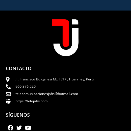
CONTACTO
Jr. Francisco Bolognesi Mz J L17 , Huarmey, Perú
960 376 520
telecomunicacionesjahs@hotmail.com
https://telejahs.com
SÍGUENOS