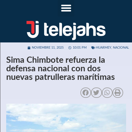
NOVIEMBRE 11, 2025
10:01 PM
HUARMEY
,
NACIONAL
Sima Chimbote refuerza la
defensa nacional con dos
nuevas patrulleras marítimas