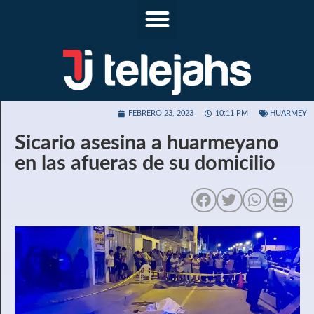
FEBRERO 23, 2023
10:11 PM
HUARMEY
Sicario asesina a huarmeyano
en las afueras de su domicilio