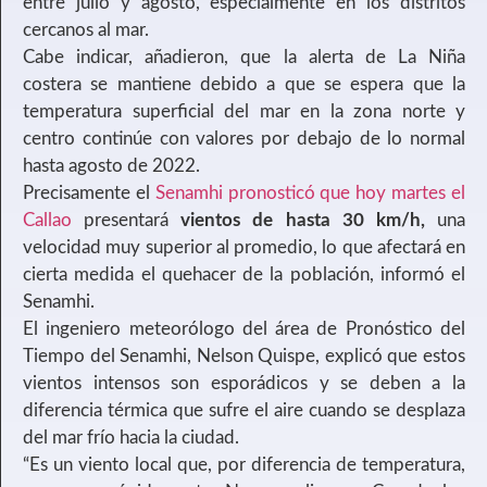
entre julio y agosto, especialmente en los distritos
cercanos al mar.
Cabe indicar, añadieron, que la alerta de La Niña
costera se mantiene debido a que se espera que la
temperatura superficial del mar en la zona norte y
centro continúe con valores por debajo de lo normal
hasta agosto de 2022.
Precisamente el
Senamhi pronosticó que hoy martes el
Callao
presentará
vientos de hasta 30 km/h,
una
velocidad muy superior al promedio, lo que afectará en
cierta medida el quehacer de la población, informó el
Senamhi.
El ingeniero meteorólogo del área de Pronóstico del
Tiempo del Senamhi, Nelson Quispe, explicó que estos
vientos intensos son esporádicos y se deben a la
diferencia térmica que sufre el aire cuando se desplaza
del mar frío hacia la ciudad.
“Es un viento local que, por diferencia de temperatura,