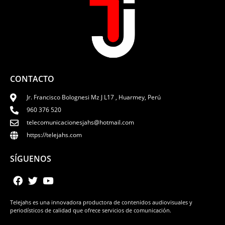
CONTACTO
Jr. Francisco Bolognesi Mz J L17 , Huarmey, Perú
960 376 520
telecomunicacionesjahs@hotmail.com
https://telejahs.com
SÍGUENOS
Telejahs es una innovadora productora de contenidos audiovisuales y
periodísticos de calidad que ofrece servicios de comunicación.