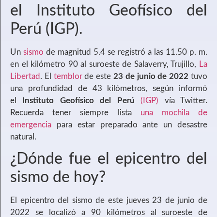
el Instituto Geofísico del
Perú (IGP).
Un
sismo
de magnitud 5.4 se registró a las 11.50 p. m.
en el kilómetro 90 al suroeste de Salaverry, Trujillo,
La
Libertad
. El
temblor
de este
23 de junio de 2022
tuvo
una profundidad de 43 kilómetros, según informó
el
Instituto Geofísico del Perú
(IGP)
vía Twitter.
Recuerda tener siempre lista
una mochila de
emergencia
para estar preparado ante un desastre
natural.
¿Dónde fue el epicentro del
sismo de hoy?
El epicentro del sismo de este jueves 23 de junio de
2022 se localizó a 90 kilómetros al suroeste de