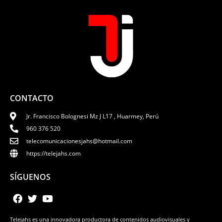
CONTACTO
Jr. Francisco Bolognesi Mz J L17 , Huarmey, Perú
960 376 520
telecomunicacionesjahs@hotmail.com
https://telejahs.com
SÍGUENOS
Telejahs es una innovadora productora de contenidos audiovisuales y