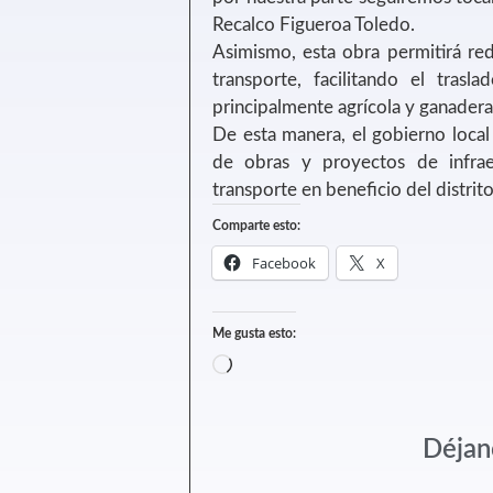
Recalco Figueroa Toledo.
Asimismo, esta obra permitirá redu
transporte, facilitando el trasl
principalmente agrícola y ganadera
De esta manera, el gobierno local
de obras y proyectos de infrae
transporte en beneficio del distrit
Comparte esto:
Facebook
X
Me gusta esto:
Déjan