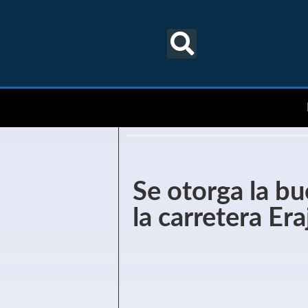
Se otorga la b
la carretera Era