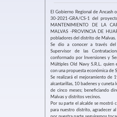
El Gobierno Regional de Ancash ot
30-2021-GRA/CS-1 del proye
MANTENIMIENTO DE LA CAR
MALVAS -PROVINCIA DE HUARM
pobladores del distrito de Malvas.
Se dio a conocer a través del 
Supervisor de las Contratacio
conformado por Inversiones y Serv
Múltiples Old Navy S.R.L. quien 
con una propuesta económica de S/
Se realizará el mejoramiento de 
alcantarillas, 10 badenes y cuneta l
de cinco meses; beneficiando dir
Malvas y distritos vecinos.
Por su parte el alcalde se mostró
para nuestro distrito, agradecer a
por nuestra parte seguiremos tocan