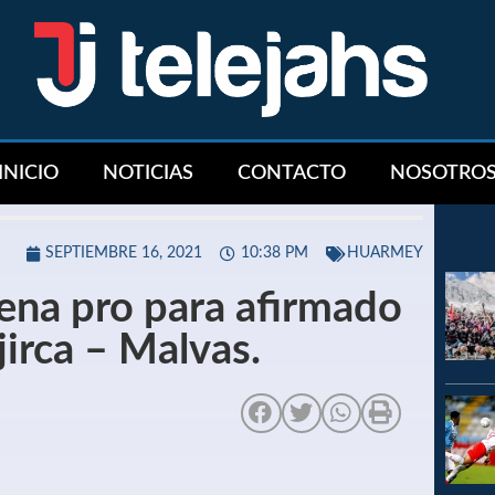
INICIO
NOTICIAS
CONTACTO
NOSOTRO
SEPTIEMBRE 16, 2021
10:38 PM
HUARMEY
uena pro para afirmado
jirca – Malvas.