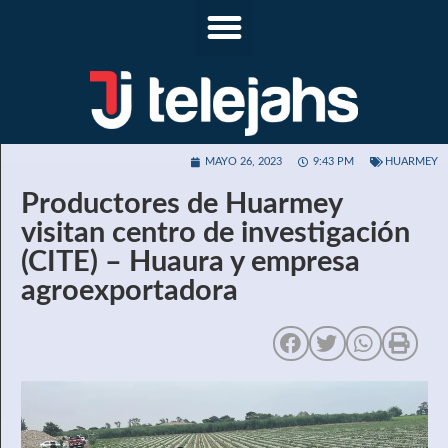
MAYO 26, 2023
9:43 PM
HUARMEY
Productores de Huarmey
visitan centro de investigación
(CITE) – Huaura y empresa
agroexportadora