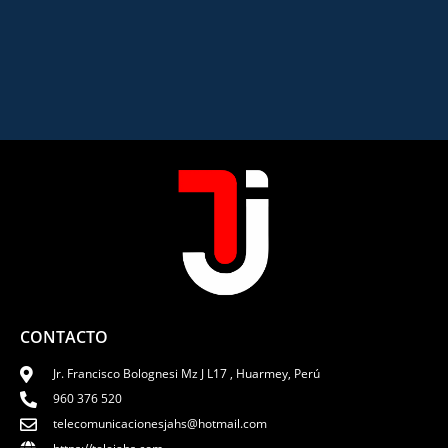
CONTACTO
Jr. Francisco Bolognesi Mz J L17 , Huarmey, Perú
960 376 520
telecomunicacionesjahs@hotmail.com