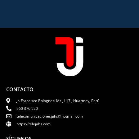
CONTACTO
Jr. Francisco Bolognesi Mz J L17 , Huarmey, Perú
960 376 520
telecomunicacionesjahs@hotmail.com
https://telejahs.com
SÍGUENOS