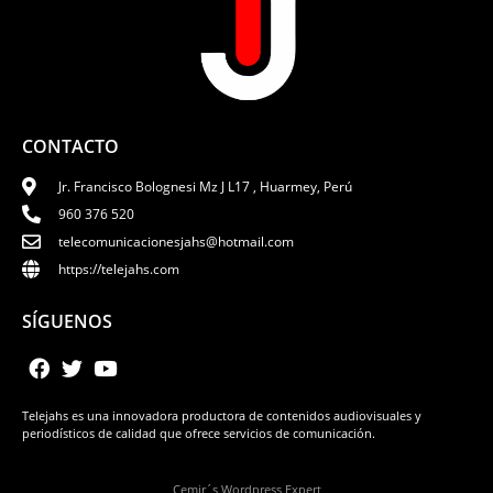
CONTACTO
Jr. Francisco Bolognesi Mz J L17 , Huarmey, Perú
960 376 520
telecomunicacionesjahs@hotmail.com
https://telejahs.com
SÍGUENOS
Telejahs es una innovadora productora de contenidos audiovisuales y
periodísticos de calidad que ofrece servicios de comunicación.
Cemir´s Wordpress Expert