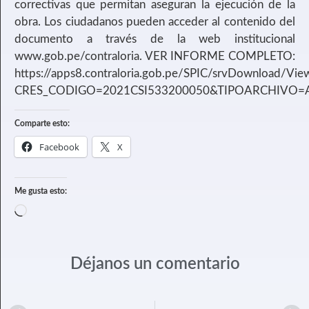
correctivas que permitan aseguran la ejecución de la
obra. Los ciudadanos pueden acceder al contenido del
documento a través de la web institucional
www.gob.pe/contraloria. VER INFORME COMPLETO:
https://apps8.contraloria.gob.pe/SPIC/srvDownload/Vi
CRES_CODIGO=2021CSI533200050&TIPOARCHIVO
Comparte esto:
Facebook
X
Me gusta esto:
Déjanos un comentario