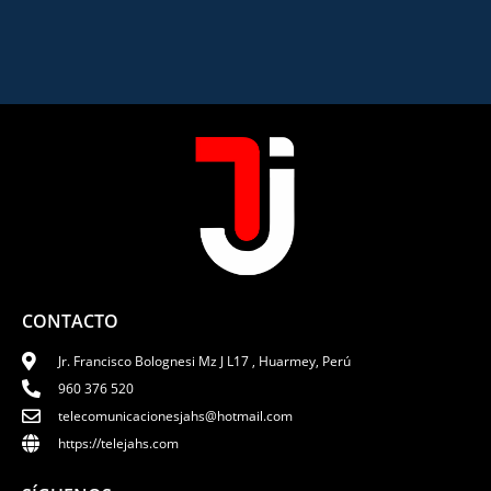
CONTACTO
Jr. Francisco Bolognesi Mz J L17 , Huarmey, Perú
960 376 520
telecomunicacionesjahs@hotmail.com
https://telejahs.com