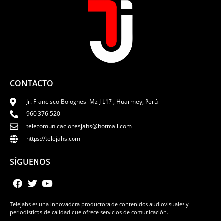
CONTACTO
Jr. Francisco Bolognesi Mz J L17 , Huarmey, Perú
960 376 520
telecomunicacionesjahs@hotmail.com
https://telejahs.com
SÍGUENOS
Telejahs es una innovadora productora de contenidos audiovisuales y
periodísticos de calidad que ofrece servicios de comunicación.