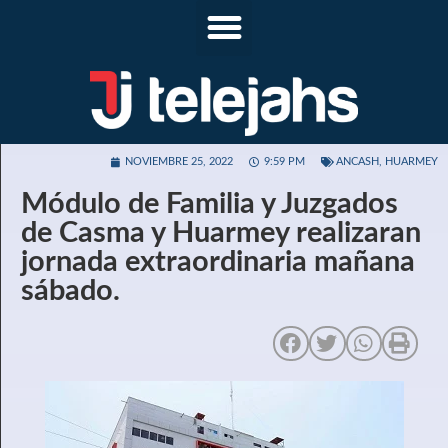
NOVIEMBRE 25, 2022
9:59 PM
ANCASH
,
HUARMEY
Módulo de Familia y Juzgados
de Casma y Huarmey realizaran
jornada extraordinaria mañana
sábado.