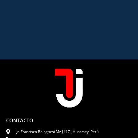
CONTACTO
Jr. Francisco Bolognesi Mz J L17 , Huarmey, Perú