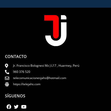
CONTACTO
Jr. Francisco Bolognesi Mz J L17 , Huarmey, Perú
960 376 520
telecomunicacionesjahs@hotmail.com
https://telejahs.com
SÍGUENOS