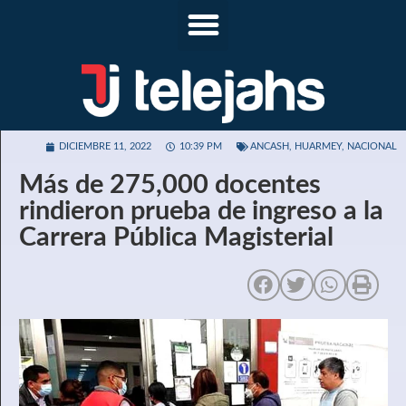
DICIEMBRE 11, 2022
10:39 PM
ANCASH
,
HUARMEY
,
NACIONAL
Más de 275,000 docentes
rindieron prueba de ingreso a la
Carrera Pública Magisterial