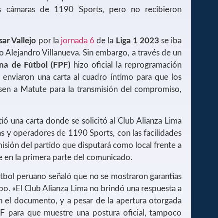
s cámaras de 1190 Sports, pero no recibieron
sar Vallejo
por la
jornada 6
de la
Liga 1 2023
se iba
io Alejandro Villanueva. Sin embargo, a través de un
na de Fútbol (FPF)
hizo oficial la reprogramación
 enviaron una carta al cuadro íntimo para que los
en a Matute para la transmisión del compromiso,
tió una carta donde se solicitó al Club Alianza Lima
as y operadores de 1190 Sports, con las facilidades
misión del partido que disputará como local frente a
ee en la primera parte del comunicado.
útbol peruano señaló que no se mostraron garantías
abo. «El Club Alianza Lima no brindó una respuesta a
en el documento, y a pesar de la apertura otorgada
PF para que muestre una postura oficial, tampoco