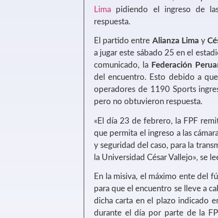
Lima
pidiendo el ingreso de la
respuesta.
El partido entre
Alianza Lima
y
Cé
a jugar este sábado 25 en el estad
comunicado, la
Federación Perua
del encuentro. Esto debido a que
operadores de 1190 Sports ingres
pero no obtuvieron respuesta.
«El día 23 de febrero, la FPF remi
que permita el ingreso a las cámar
y seguridad del caso, para la trans
la Universidad César Vallejo», se l
En la misiva, el máximo ente del f
para que el encuentro se lleve a c
dicha carta en el plazo indicado 
durante el día por parte de la F