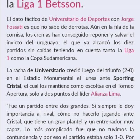
la
Liga 1 Betsson
.
El dato fáctico de
Universitario de Deportes
con
Jorge
Fossati
es que no sabe de derrotas. Aún en la fila de la
cornisa, los cremas han conseguido reponer y salvar el
invicto del uruguayo, el que ya alcanzó los diez
partidos sin caídas teniendo en cuenta tanto la
Liga
1
como la Copa Sudamericana.
La racha de
Universitario
creció luego del triunfo (2-0)
en el Estadio Monumental el lunes ante
Sporting
Cristal
, el cual los mantiene como escoltas en el Torneo
Apertura, solo a dos puntos del líder
Alianza Lima
.
“Fue un partido entre dos grandes. Si siempre le doy
importancia al rival, cómo no hacerlo jugando ante
Cristal, que tiene un gran plantel y un entrenador muy
capaz. Lo más complicado fue que no tuvimos la
contundencia y por eso el partido estaba solo 1-0. Por