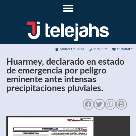
MARZO 9, 2023
11:40 PM
HUARMEY
Huarmey, declarado en estado
de emergencia por peligro
eminente ante intensas
precipitaciones pluviales.