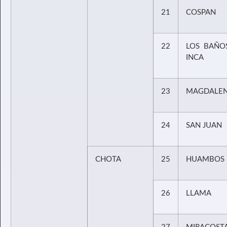
21
COSPAN
22
LOS BAÑO
INCA
23
MAGDALE
24
SAN JUAN
CHOTA
25
HUAMBOS
26
LLAMA