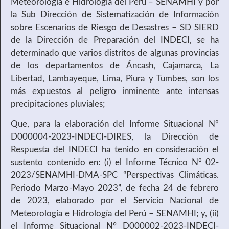
Meteorología e Hidrología del Perú – SENAMHI y por
la Sub Dirección de Sistematización de Información
sobre Escenarios de Riesgo de Desastres – SD SIERD
de la Dirección de Preparación del INDECI, se ha
determinado que varios distritos de algunas provincias
de los departamentos de Áncash, Cajamarca, La
Libertad, Lambayeque, Lima, Piura y Tumbes, son los
más expuestos al peligro inminente ante intensas
precipitaciones pluviales;
Que, para la elaboración del Informe Situacional Nº
D000004-2023-INDECI-DIRES, la Dirección de
Respuesta del INDECI ha tenido en consideración el
sustento contenido en: (i) el Informe Técnico Nº 02-
2023/SENAMHI-DMA-SPC “Perspectivas Climáticas.
Periodo Marzo-Mayo 2023”, de fecha 24 de febrero
de 2023, elaborado por el Servicio Nacional de
Meteorología e Hidrología del Perú – SENAMHI; y, (ii)
el Informe Situacional N° D000002-2023-INDECI-