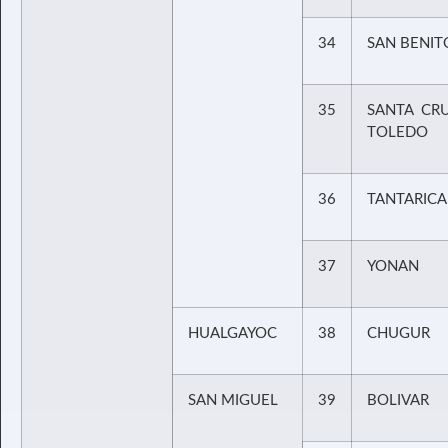
34
SAN BENIT
35
SANTA CR
TOLEDO
36
TANTARICA
37
YONAN
HUALGAYOC
38
CHUGUR
SAN MIGUEL
39
BOLIVAR