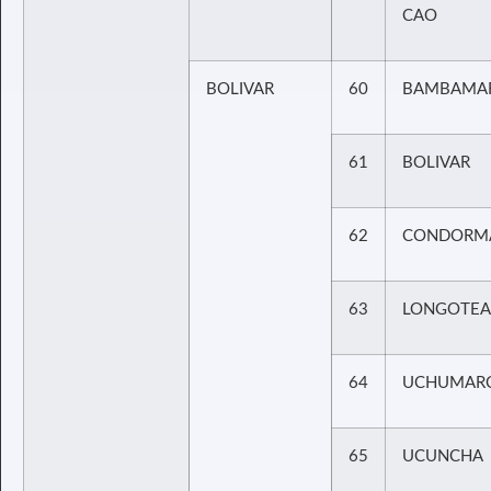
CAO
BOLIVAR
60
BAMBAMA
61
BOLIVAR
62
CONDORM
63
LONGOTEA
64
UCHUMAR
65
UCUNCHA