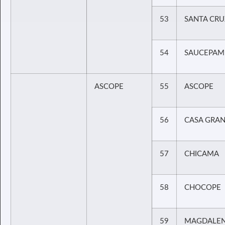
53
SANTA CRU
54
SAUCEPAM
ASCOPE
55
ASCOPE
56
CASA GRA
57
CHICAMA
58
CHOCOPE
59
MAGDALEN