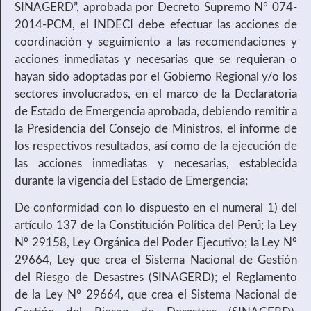
SINAGERD”, aprobada por Decreto Supremo Nº 074-
2014-PCM, el INDECI debe efectuar las acciones de
coordinación y seguimiento a las recomendaciones y
acciones inmediatas y necesarias que se requieran o
hayan sido adoptadas por el Gobierno Regional y/o los
sectores involucrados, en el marco de la Declaratoria
de Estado de Emergencia aprobada, debiendo remitir a
la Presidencia del Consejo de Ministros, el informe de
los respectivos resultados, así como de la ejecución de
las acciones inmediatas y necesarias, establecida
durante la vigencia del Estado de Emergencia;
De conformidad con lo dispuesto en el numeral 1) del
artículo 137 de la Constitución Política del Perú; la Ley
Nº 29158, Ley Orgánica del Poder Ejecutivo; la Ley Nº
29664, Ley que crea el Sistema Nacional de Gestión
del Riesgo de Desastres (SINAGERD); el Reglamento
de la Ley Nº 29664, que crea el Sistema Nacional de