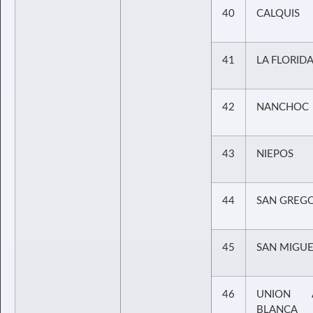
40
CALQUIS
41
LA FLORID
42
NANCHOC
43
NIEPOS
44
SAN GREG
45
SAN MIGUE
46
UNION 
BLANCA