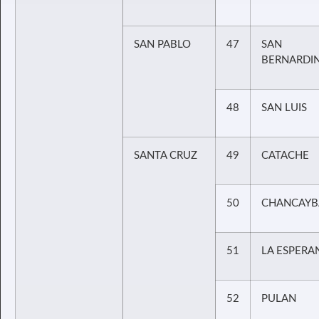
SAN PABLO
47
SAN
BERNARDI
48
SAN LUIS
SANTA CRUZ
49
CATACHE
50
CHANCAYB
51
LA ESPERA
52
PULAN