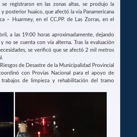
 se registraron en las zonas altas, se produjo la
y posterior huaico, que afectó la vía Panamericana
ca – Huarmey, en el CC.PP. de Las Zorras, en el
bril, a las 19:00 horas aproximadamente, dejando
 y no se cuenta con vía alterna. Tras la evaluación
necesidades, se verificó que se afectó 2 mil metros
l.
e Riesgos de Desastre de la Municipalidad Provincial
oordinó con Provías Nacional para el apoyo de
 trabajos de limpieza y rehabilitación del tramo