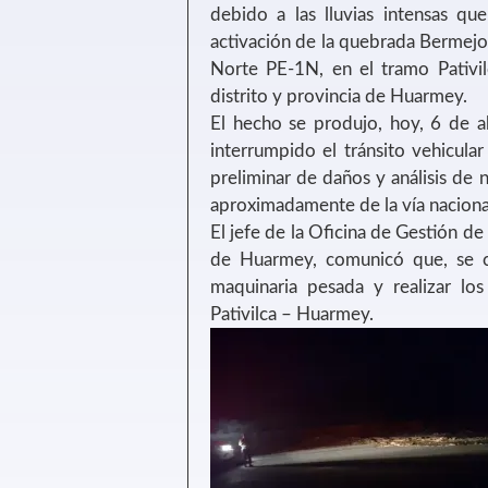
debido a las lluvias intensas que
activación de la quebrada Bermejo 
Norte PE-1N, en el tramo Pativil
distrito y provincia de Huarmey.
El hecho se produjo, hoy, 6 de a
interrumpido el tránsito vehicular
preliminar de daños y análisis de 
aproximadamente de la vía naciona
El jefe de la Oficina de Gestión d
de Huarmey, comunicó que, se c
maquinaria pesada y realizar los
Pativilca – Huarmey.