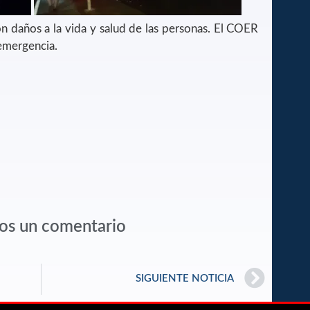
 daños a la vida y salud de las personas. El COER
emergencia.
os un comentario
SIGUIENTE NOTICIA