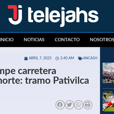
INICIO
NOTICIAS
CONTACTO
NOSOTRO
ABRIL 7, 2023
2:40 AM
ANCASH
mpe carretera
orte: tramo Pativilca