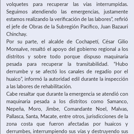
volquetes para recuperar las vías interrumpidas.
Seguimos atendiendo las emergencias, justamente
estamos realizando la verificación de las labores”, refirió
el jefe de Obras de la Subregión Pacífico, Juan Bazauri
Chinchay.
Por su parte, el alcalde de Cochapetí, César Gilio
Monsalve, resaltó el apoyo del gobierno regional a los
distritos y sobre todo porque dispuso maquinaria
pesada para recuperar la transitabilidad. “Hubo
derrumbe y se afectó los canales de regadío por el
huaico”, informó la autoridad edil durante la inspección
a las labores de rehabilitación.
Cabe resaltar que durante la emergencia se atendió con
maquinaria pesada a los distritos como Samanco,
Nepeña, Moro, Jimbe, Comandante Noel, Malvas,
Pallasca, Santa, Macate, entre otros, jurisdicciones de la
zona costa que fueron afectadas por huaicos y
derrumbes, interrumpiendo sus vías y destruyendo sus