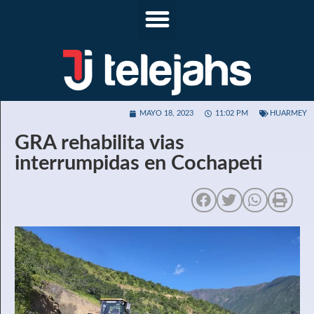
MAYO 18, 2023
11:02 PM
HUARMEY
GRA rehabilita vias
interrumpidas en Cochapeti