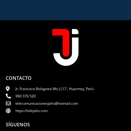
CONTACTO
Jr. Francisco Bolognesi Mz J L17 , Huarmey, Perú
960 376 520
telecomunicacionesjahs@hotmail.com
https://telejahs.com
SÍGUENOS