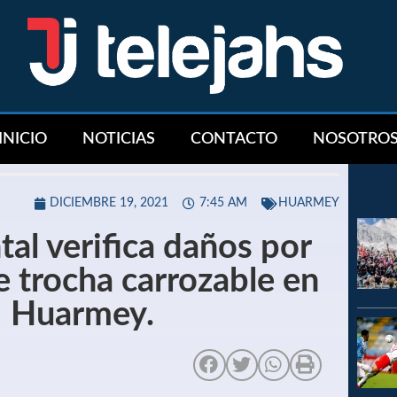
INICIO
NOTICIAS
CONTACTO
NOSOTRO
DICIEMBRE 19, 2021
7:45 AM
HUARMEY
tal verifica daños por
e trocha carrozable en
 – Huarmey.