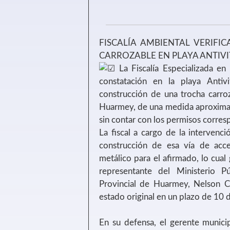
FISCALÍA AMBIENTAL VERIF
CARROZABLE EN PLAYA ANTIV
La Fiscalía Especializada en
constatación en la playa Anti
construcción de una trocha carro
Huarmey, de una medida aproximad
sin contar con los permisos corres
La fiscal a cargo de la intervenc
construcción de esa vía de acc
metálico para el afirmado, lo cual 
representante del Ministerio P
Provincial de Huarmey, Nelson C
estado original en un plazo de 10 d
En su defensa, el gerente municip