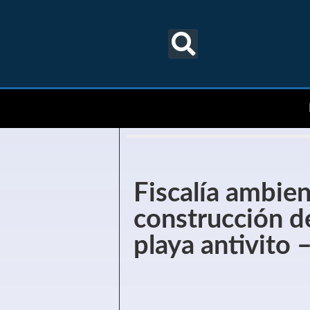
Fiscalía ambien
construcción d
playa antivito