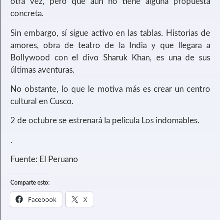
otra vez, pero que aún no tiene alguna propuesta
concreta.
Sin embargo, sí sigue activo en las tablas. Historias de
amores, obra de teatro de la India y que llegara a
Bollywood con el divo Sharuk Khan, es una de sus
últimas aventuras.
No obstante, lo que le motiva más es crear un centro
cultural en Cusco.
2 de octubre se estrenará la película Los indomables.
.
Fuente: El Peruano
Comparte esto:
Facebook
X