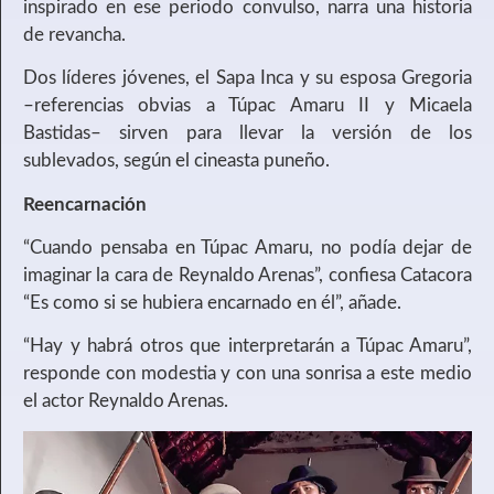
inspirado en ese periodo convulso, narra una historia
de revancha.
Dos líderes jóvenes, el Sapa Inca y su esposa Gregoria
–referencias obvias a Túpac Amaru II y Micaela
Bastidas– sirven para llevar la versión de los
sublevados, según el cineasta puneño.
Reencarnación
“Cuando pensaba en Túpac Amaru, no podía dejar de
imaginar la cara de Reynaldo Arenas”, confiesa Catacora
“Es como si se hubiera encarnado en él”, añade.
“Hay y habrá otros que interpretarán a Túpac Amaru”,
responde con modestia y con una sonrisa a este medio
el actor Reynaldo Arenas.