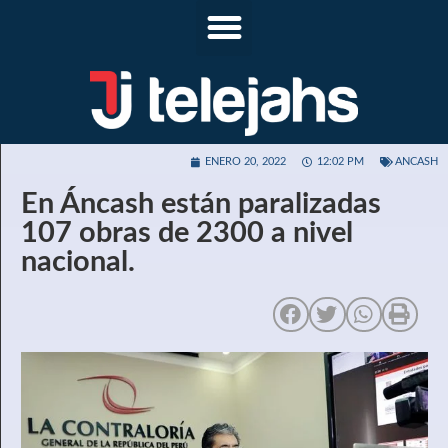
ENERO 20, 2022
12:02 PM
ANCASH
En Áncash están paralizadas
107 obras de 2300 a nivel
nacional.