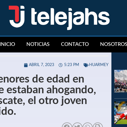
INICIO
NOTICIAS
CONTACTO
NOSOTRO
ABRIL 7, 2023
5:23 PM
HUARMEY
enores de edad en
se estaban ahogando,
scate, el otro joven
ido.