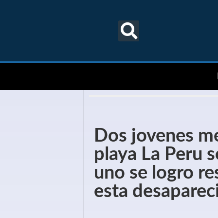
Dos jovenes m
playa La Peru 
uno se logro re
esta desaparec