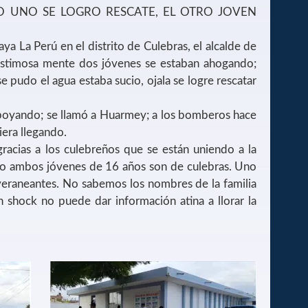
 UNO SE LOGRO RESCATE, EL OTRO JOVEN
aya La Perú en el distrito de Culebras, el alcalde de
“Lastimosa mente dos jóvenes se estaban ahogando;
se pudo el agua estaba sucio, ojala se logre rescatar
poyando; se llamó a Huarmey; a los bomberos hace
iera llegando.
racias a los culebreños que se están uniendo a la
po ambos jóvenes de 16 años son de culebras. Uno
 veraneantes. No sabemos los nombres de la familia
 shock no puede dar información atina a llorar la