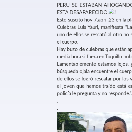
PERU SE ESTABAN AHOGANDO
ESTA DESAPARECIDO.
Esto suscito hoy 7.abril.23 en la pl
Culebras Luis Yauri, manifiesta 
uno de ellos se rescató al otro no 
el cuerpo.
Hay buzo de culebras que están a
media hora si fuera en Tuquillo hub
Lamentablemente estamos lejos, g
búsqueda ojala encuentre el cuer
de ellos se logró rescatar por los
el joven que hemos traído está en
policía le pregunta y no responde.”.
.
.