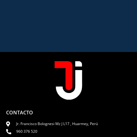
CONTACTO
Jr. Francisco Bolognesi Mz J L17 , Huarmey, Perú
960 376 520