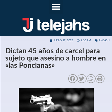
JUNIO 19, 2023
9:10 AM
ANCASH
Dictan 45 años de carcel para
sujeto que asesino a hombre en
«las Poncianas»