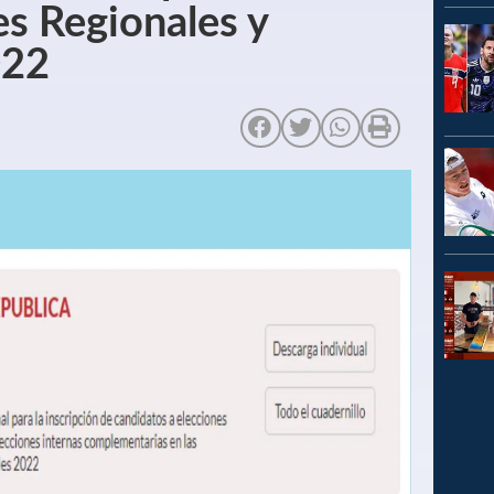
es Regionales y
022