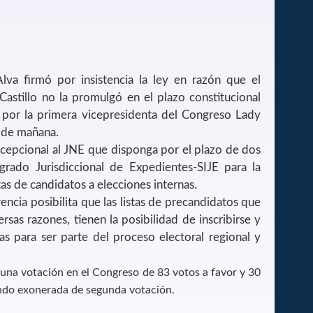
Alva firmó por insistencia la ley en razón que el
Castillo no la promulgó en el plazo constitucional
por la primera vicepresidenta del Congreso Lady
a de mañana.
cepcional al JNE que disponga por el plazo de dos
egrado Jurisdiccional de Expedientes-SIJE para la
as de candidatos a elecciones internas.
encia posibilita que las listas de precandidatos que
rsas razones, tienen la posibilidad de inscribirse y
nas para ser parte del proceso electoral regional y
una votación en el Congreso de 83 votos a favor y 30
endo exonerada de segunda votación.