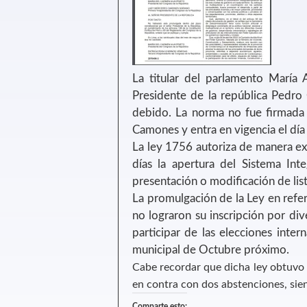
La titular del parlamento María 
Presidente de la república Pedro 
debido. La norma no fue firmada 
Camones y entra en vigencia el dí
La ley 1756 autoriza de manera ex
días la apertura del Sistema Int
presentación o modificación de list
La promulgación de la Ley en refer
no lograron su inscripción por dive
participar de las elecciones inter
municipal de Octubre próximo.
Cabe recordar que dicha ley obtuvo 
en contra con dos abstenciones, si
Comparte esto: