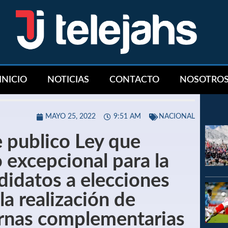
INICIO
NOTICIAS
CONTACTO
NOSOTRO
MAYO 25, 2022
9:51 AM
NACIONAL
se publico Ley que
 excepcional para la
didatos a elecciones
la realización de
ernas complementarias