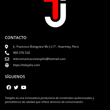
CONTACTO
Jr. Francisco Bolognesi Mz J L17 , Huarmey, Perú
960 376 520
telecomunicacionesjahs@hotmail.com
https://telejahs.com
SÍGUENOS
Telejahs es una innovadora productora de contenidos audiovisuales y
periodísticos de calidad que ofrece servicios de comunicación.