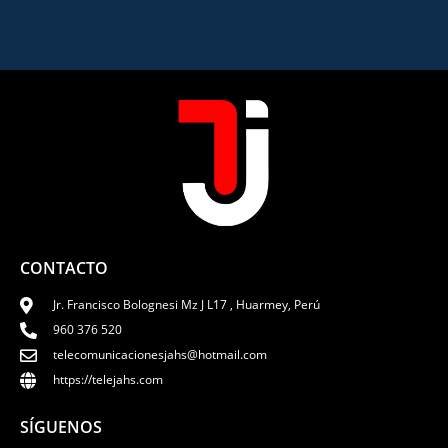
CONTACTO
Jr. Francisco Bolognesi Mz J L17 , Huarmey, Perú
960 376 520
telecomunicacionesjahs@hotmail.com
https://telejahs.com
SÍGUENOS