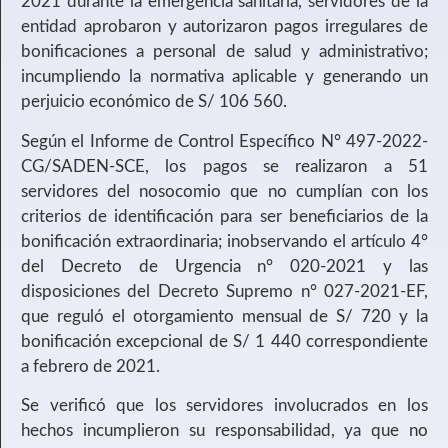
2021 durante la emergencia sanitaria, servidores de la
entidad aprobaron y autorizaron pagos irregulares de
bonificaciones a personal de salud y administrativo;
incumpliendo la normativa aplicable y generando un
perjuicio económico de S/ 106 560.
Según el Informe de Control Específico N° 497-2022-
CG/SADEN-SCE, los pagos se realizaron a 51
servidores del nosocomio que no cumplían con los
criterios de identificación para ser beneficiarios de la
bonificación extraordinaria; inobservando el artículo 4°
del Decreto de Urgencia n° 020-2021 y las
disposiciones del Decreto Supremo n° 027-2021-EF,
que reguló el otorgamiento mensual de S/ 720 y la
bonificación excepcional de S/ 1 440 correspondiente
a febrero de 2021.
Se verificó que los servidores involucrados en los
hechos incumplieron su responsabilidad, ya que no