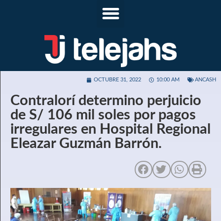
OCTUBRE 31, 2022
10:00 AM
ANCASH
Contralorí determino perjuicio
de S/ 106 mil soles por pagos
irregulares en Hospital Regional
Eleazar Guzmán Barrón.