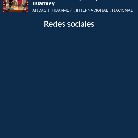
𝗛𝘂𝗮𝗿𝗺𝗲𝘆
ANCASH
,
HUARMEY
,
INTERNACIONAL
,
NACIONAL
Redes sociales